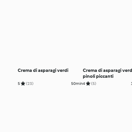
Crema di asparagi verdi
Crema di asparagi verd
pinoli piccanti
5
(23)
50min
4
(5)