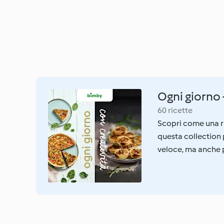
Ogni giorno 
60 ricette
Scopri come una r
questa collection 
veloce, ma anche p