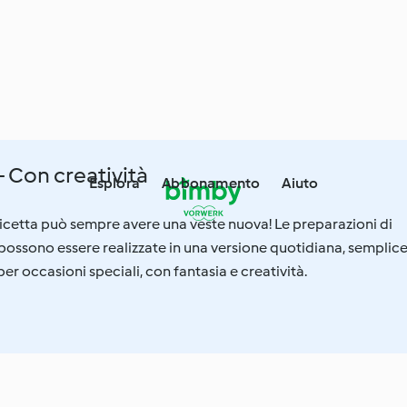
- Con creatività
Esplora
Abbonamento
Aiuto
icetta può sempre avere una veste nuova! Le preparazioni di
possono essere realizzate in una versione quotidiana, semplice
er occasioni speciali, con fantasia e creatività.