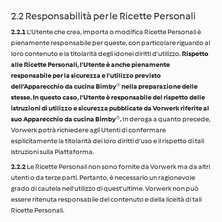
2.2 Responsabilità per le Ricette Personali
2.2.1
L'Utente che crea, importa o modifica Ricette Personali è
pienamente responsabile per queste, con particolare riguardo al
loro contenuto e la titolarità degli idonei diritti d'utilizzo.
Rispetto
alle Ricette Personali, l'Utente è anche pienamente
responsabile per la sicurezza e l'utilizzo previsto
dell'Apparecchio da cucina Bimby® nella preparazione delle
stesse. In questo caso, l'Utente è responsabile del rispetto delle
istruzioni di utilizzo e sicurezza pubblicate da Vorwerk riferite al
suo Apparecchio da cucina Bimby®.
In deroga a quanto precede,
Vorwerk potrà richiedere agli Utenti di confermare
esplicitamente la titolarità dei loro diritti d'uso e il rispetto di tali
istruzioni sulla Piattaforma.
2.2.2
Le Ricette Personali non sono fornite da Vorwerk ma da altri
utenti o da terze parti. Pertanto, è necessario un ragionevole
grado di cautela nell'utilizzo di quest'ultime. Vorwerk non può
essere ritenuta responsabile del contenuto e della liceità di tali
Ricette Personali.