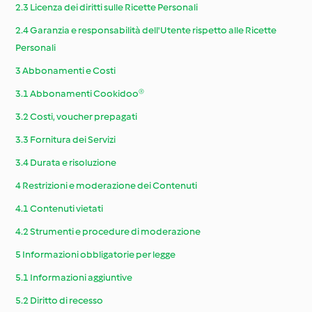
2.3 Licenza dei diritti sulle Ricette Personali
2.4 Garanzia e responsabilità dell'Utente rispetto alle Ricette
Personali
3 Abbonamenti e Costi
3.1 Abbonamenti Cookidoo®
3.2 Costi, voucher prepagati
3.3 Fornitura dei Servizi
3.4 Durata e risoluzione
4 Restrizioni e moderazione dei Contenuti
4.1 Contenuti vietati
4.2 Strumenti e procedure di moderazione
5 Informazioni obbligatorie per legge
5.1 Informazioni aggiuntive
5.2 Diritto di recesso