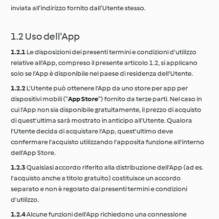
inviata all’indirizzo fornito dall’Utente stesso.
1.2 Uso dell'App
1.2.1
Le disposizioni dei presenti termini e condizioni d'utilizzo
relative all'App, compreso il presente articolo 1.2, si applicano
solo se l'App è disponibile nel paese di residenza dell'Utente.
1.2.2
L'Utente può ottenere l'App da uno store per app per
dispositivi mobili (“
App Store
“) fornito da terze parti. Nel caso in
cui l'App non sia disponibile gratuitamente, il prezzo di acquisto
di quest'ultima sarà mostrato in anticipo all'Utente. Qualora
l'Utente decida di acquistare l'App, quest'ultimo deve
confermare l'acquisto utilizzando l'apposita funzione all'interno
dell'App Store.
1.2.3
Qualsiasi accordo riferito alla distribuzione dell'App (ad es.
l'acquisto anche a titolo gratuito) costituisce un accordo
separato e non è regolato dai presenti termini e condizioni
d'utilizzo.
1.2.4
Alcune funzioni dell'App richiedono una connessione