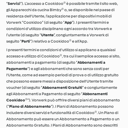
“
Servizi
“). L’accesso a Cookidoo® è possibile tramite il sito web,
gli Apparecchi da cucina Bimby® o, se disponibile nel paese di
residenza dell'Utente, l’applicazione per dispositivi mobili di
Vorwerk “Cookidoo” (di seguito “
App
”). I presenti termini e
condizioni d'utilizzo disciplinano ogni accordo tra Vorwerk e
l’utente (di seguito “
Utente
”, congiuntamente a Vorwerk di
seguito “
Parti
“) relativo a Cookidoo® e all’App.
I presenti termini e condizioni d'utilizzo si applicano a qualsiasi
accesso e utilizzo di Cookidoo®, tra cui il semplice accesso al sito,
abbonamenti a pagamento (di seguito “
Abbonamenti a
Pagamento
“) e agli abbonamenti che sono senza costi per
l'Utente, come ad esempio periodi di prova o di utilizzo gratuito
che possono essere messi a disposizione dell'Utente tramite
voucher (di seguito “
Abbonamenti Gratuiti
“ e congiuntamente
agli Abbonamenti a Pagamento di seguito “
Abbonamenti
Cookidoo®
“). Vorwerk può offrire diversi piani di abbonamento
(“
Piano di Abbonamento
“). I Piani di Abbonamento possono
includere diversi servizi e funzionalità di Cookidoo®. Un Piano di
Abbonamento può essere un Abbonamento a Pagamento o un
Abbonamento Gratuito. I Piani di Abbonamento sono descritti