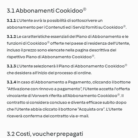
3.1 Abbonamenti Cookidoo®
3.1.1
L'Utente avrà la possibilità di sottoscrivere un
abbonamento per i Contenuti ed i Servizi forniti su Cookidoo®.
3.1.2
Le caratteristiche essenziali del Piano di Abbonamento e le
funzioni di Cookidoo® offerte nel paese di residenza dell'Utente,
incluso il prezzo sono elencate nella pagina descrittiva del
rispettivo Piano di Abbonamento Cookidoo®.
3.1.3
L'Utente selezionerà il Piano di Abbonamento Cookidoo®
che desidera all'inizio del processo di ordine.
3.1.4
In caso di Abbonamento a Pagamento, cliccando il bottone
“Attivazione con rinnovo a pagamento”, l'Utente accetta l'offerta
vincolante di Vorwerk riferita all'Abbonamento Cookidoo®. Il
contratto si considera concluso e diventa efficace subito dopo
che l'Utente abbia cliccato il bottone “Acquista ora“. L'Utente
riceverà conferma del contratto via e-mail.
3.2 Costi, voucher prepagati