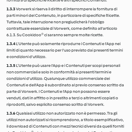
fornitura di specifiche Ricette e altri specifici Contenuti.
1.3.3
Vorwerk si riserva il diritto di interrompere la fornitura di
parti minori del Contenuto, in particolare di specifiche Ricette.
Tuttavia, tale interruzione non pregiudicherà l'obbligo
contrattuale essenziale di Vorwerk, come definito all'articolo
6.1.3. Su Cookidoo® ci saranno sempre molte ricette.
1.3.4
L'Utente può solamente riprodurre i Contenuti e l'App nei
limiti di quanto necessario per l'uso previsto dai presenti termini
e condizioni d'utilizzo.
1.3.5
L’Utente può usare l'App e i Contenuti per scopi personali
non commerciali e solo in conformità ai presenti termini e
condizioni d'utilizzo. Qualunque utilizzo commerciale dei
Contenuti e dell'App è subordinato al previo consenso scritto da
parte di Vorwerk. I Contenuti e l'App non possono essere
venduti, dati in affitto o in prestito a terzi o altrimenti copiati o
riprodotti, salvo esplicito consenso scritto di Vorwerk.
1.3.6
Qualsiasi utilizzo non autorizzato non è permesso. Tra gli
utilizzi non autorizzati si ricomprendono, a titolo esemplificativo,
il download di Contenuti con mezzi tecnici diversi da quelli forniti