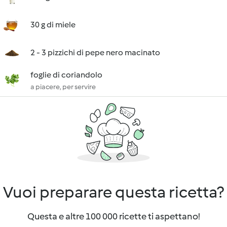
30 g di miele
2 - 3 pizzichi di pepe nero macinato
foglie di coriandolo
a piacere, per servire
Vuoi preparare questa ricetta?
Questa e altre 100 000 ricette ti aspettano!