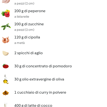
a pezzi (2 cm)
200 g di peperone
a listarelle
200 g di zucchine
a pezzi (2 cm)
120 g di cipolla
a metà
2 spicchi di aglio
30 g di concentrato di pomodoro
30 g olio extravergine di oliva
1 cucchiaio di curry in polvere
400 g di latte di cocco