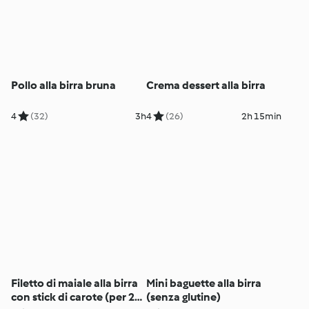
Pollo alla birra bruna
Crema dessert alla birra
4
(32)
3h
4
(26)
2h 15min
Filetto di maiale alla birra
Mini baguette alla birra
con stick di carote (per 2
(senza glutine)