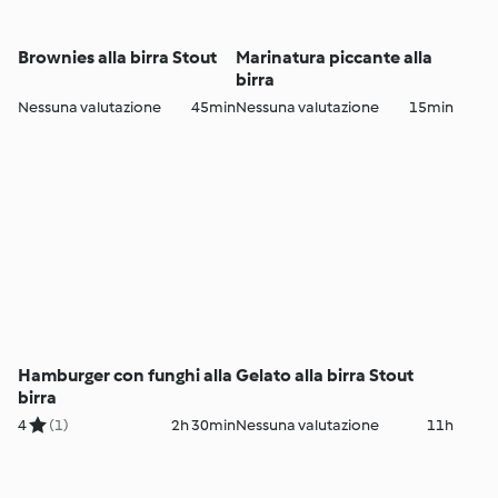
Brownies alla birra Stout
Marinatura piccante alla
birra
Nessuna valutazione
45min
Nessuna valutazione
15min
Hamburger con funghi alla
Gelato alla birra Stout
birra
4
(1)
2h 30min
Nessuna valutazione
11h