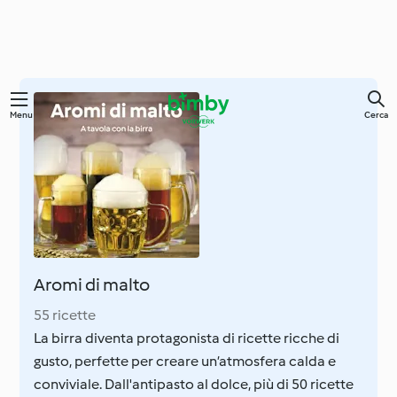
Vai
Menu
Cerca
al
contenuto
principale
Aromi di malto
55 ricette
La birra diventa protagonista di ricette ricche di
gusto, perfette per creare un’atmosfera calda e
conviviale. Dall'antipasto al dolce, più di 50 ricette