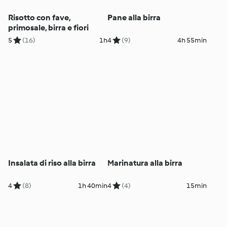
Risotto con fave,
Pane alla birra
primosale, birra e fiori
5
(16)
1h
4
(9)
4h 55min
Insalata di riso alla birra
Marinatura alla birra
4
(8)
1h 40min
4
(4)
15min