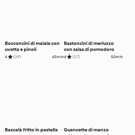
Bocconcini di maiale con
Bastoncini di merluzzo
uvetta e pinoli
con salsa di pomodoro
4
(29)
45min
4
(17)
50min
Baccalà fritto in pastella
Guancette di manzo