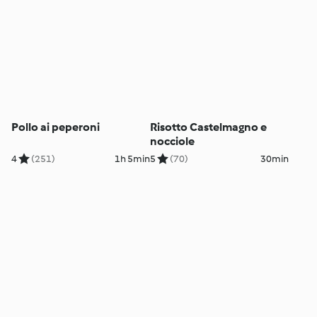
Pollo ai peperoni
Risotto Castelmagno e
nocciole
4
(251)
1h 5min
5
(70)
30min