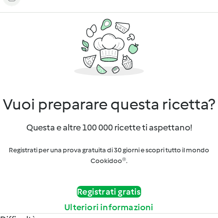
Vuoi preparare questa ricetta?
Questa e altre 100 000 ricette ti aspettano!
Registrati per una prova gratuita di 30 giorni e scopri tutto il mondo
Cookidoo®.
Registrati gratis
Ulteriori informazioni