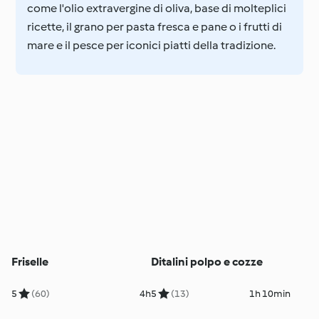
come l'olio extravergine di oliva, base di molteplici
ricette, il grano per pasta fresca e pane o i frutti di
mare e il pesce per iconici piatti della tradizione.
Friselle
Ditalini polpo e cozze
5
(60)
4h
5
(13)
1h 10min