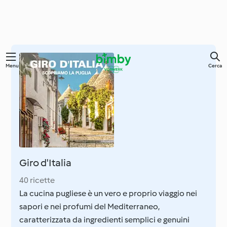
Vai
Menu
Cerca
al
contenuto
principale
Giro d'Italia
40 ricette
La cucina pugliese è un vero e proprio viaggio nei
sapori e nei profumi del Mediterraneo,
caratterizzata da ingredienti semplici e genuini