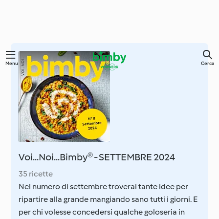
Vai
Menu
Cerca
al
contenuto
principale
Voi...Noi...Bimby® - SETTEMBRE 2024
35 ricette
Nel numero di settembre troverai tante idee per
ripartire alla grande mangiando sano tutti i giorni. E
per chi volesse concedersi qualche goloseria in