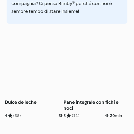
compagnia? Ci pensa Bimby® perché con noi è
sempre tempo di stare insieme!
Dulce de leche
Pane integrale con fichi e
noci
4
(38)
3h
5
(11)
4h 30min