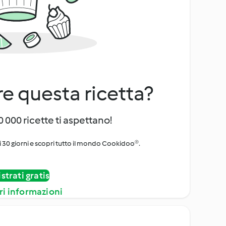
e questa ricetta?
 000 ricette ti aspettano!
i 30 giorni e scopri tutto il mondo Cookidoo®.
strati gratis
ri informazioni