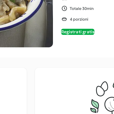
Totale 30min
4 porzioni
Registrati gratis