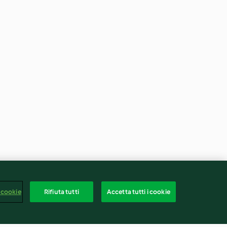
 cookie
Rifiuta tutti
Accetta tutti i cookie