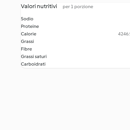
Valori nutritivi
per 1 porzione
Sodio
Proteine
Calorie
4246.
Grassi
Fibre
Grassi saturi
Carboidrati