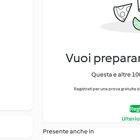
Vuoi preparar
Questa e altre 100
Registrati per una prova gratuita d
Regi
Ulterio
Presente anche in