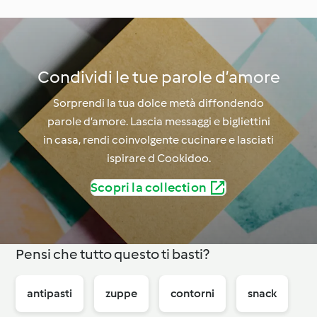
Condividi le tue parole d’amore
Sorprendi la tua dolce metà diffondendo
parole d’amore. Lascia messaggi e bigliettini
in casa, rendi coinvolgente cucinare e lasciati
ispirare d Cookidoo.
Scopri la collection
Pensi che tutto questo ti basti?
antipasti
zuppe
contorni
snack