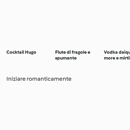
Cocktail Hugo
Flute di fragole e
Vodka daiqui
spumante
more e mirtil
Iniziare romanticamente