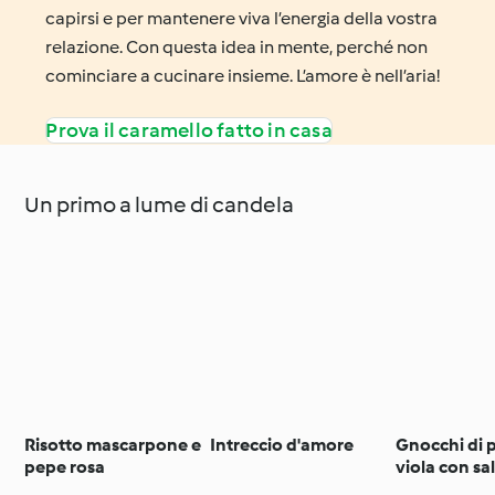
capirsi e per mantenere viva l’energia della vostra
relazione. Con questa idea in mente, perché non
cominciare a cucinare insieme. L’amore è nell’aria!
Prova il caramello fatto in casa
Un primo a lume di candela
Risotto mascarpone e
Intreccio d'amore
Gnocchi di 
pepe rosa
viola con sal
pepe rosa (p