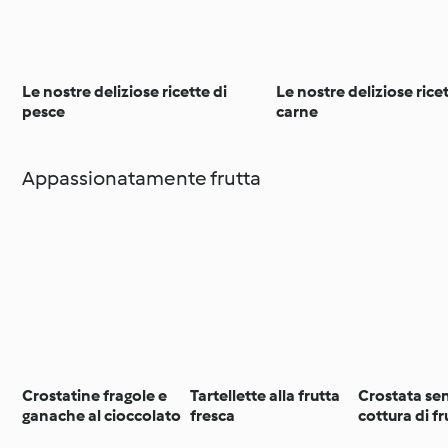
Le nostre deliziose ricette di
Le nostre deliziose ricet
pesce
carne
Appassionatamente frutta
Crostatine fragole e
Tartellette alla frutta
Crostata se
ganache al cioccolato
fresca
cottura di fr
fresca (senz