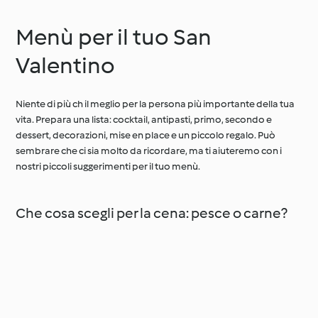
persone)
Menù per il tuo San
Valentino
Niente di più ch il meglio per la persona più importante della tua
vita. Prepara una lista: cocktail, antipasti, primo, secondo e
dessert, decorazioni, mise en place e un piccolo regalo. Può
sembrare che ci sia molto da ricordare, ma ti aiuteremo con i
nostri piccoli suggerimenti per il tuo menù.
Che cosa scegli per la cena: pesce o carne?