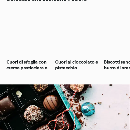
Cuori di sfoglia con
Cuori al cioccolato e
Biscotti san
crema pasticciera e
pistacchio
burro di ara
lamponi