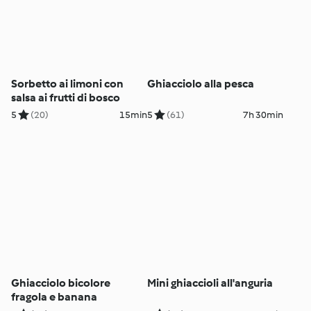
Sorbetto ai limoni con
Ghiacciolo alla pesca
salsa ai frutti di bosco
5
(20)
15min
5
(61)
7h 30min
Ghiacciolo bicolore
Mini ghiaccioli all'anguria
fragola e banana