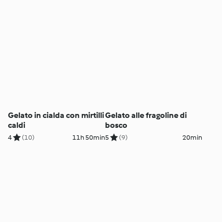
Gelato in cialda con mirtilli
Gelato alle fragoline di
caldi
bosco
4
(10)
11h 50min
5
(9)
20min