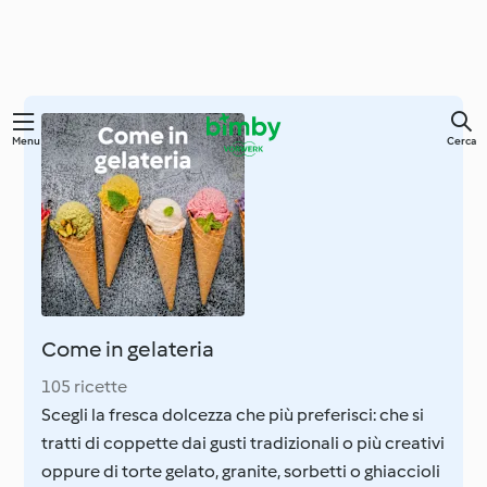
Vai
Menu
Cerca
al
contenuto
principale
Come in gelateria
105 ricette
Scegli la fresca dolcezza che più preferisci: che si
tratti di coppette dai gusti tradizionali o più creativi
oppure di torte gelato, granite, sorbetti o ghiaccioli