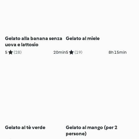
Gelato alla banana senza
Gelato al miele
uova e lattosio
5
(28)
20min
5
(19)
8h 15min
Gelato al tè verde
Gelato al mango (per 2
persone)