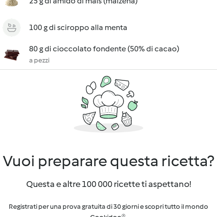
25 g di amido di mais (maizena)
100 g di sciroppo alla menta
80 g di cioccolato fondente (50% di cacao)
a pezzi
Vuoi preparare questa ricetta?
Questa e altre 100 000 ricette ti aspettano!
Registrati per una prova gratuita di 30 giorni e scopri tutto il mondo