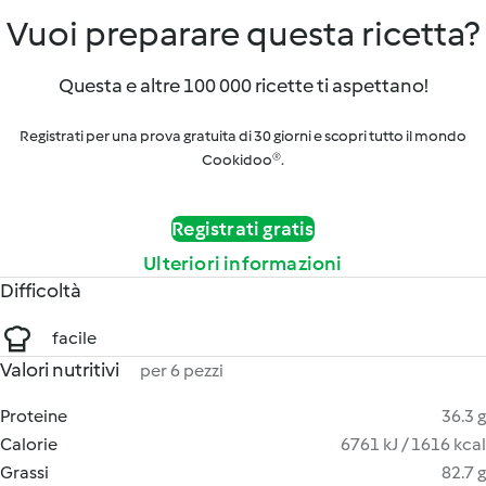
Vuoi preparare questa ricetta?
Questa e altre 100 000 ricette ti aspettano!
Registrati per una prova gratuita di 30 giorni e scopri tutto il mondo
Cookidoo®.
Registrati gratis
Ulteriori informazioni
Difficoltà
facile
Valori nutritivi
per 6 pezzi
Proteine
36.3 g
Calorie
6761 kJ / 1616 kcal
Grassi
82.7 g