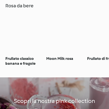
Rosa da bere
Frullato classico
Moon Milk rosa
Frullato di f
banana e fragole
Scopri la nostra pink collection