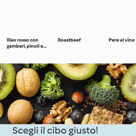
Riso rosso con
Roastbeef
Pere al vino
gamberi, pinoli e
zucchine
Scegli il cibo giusto!