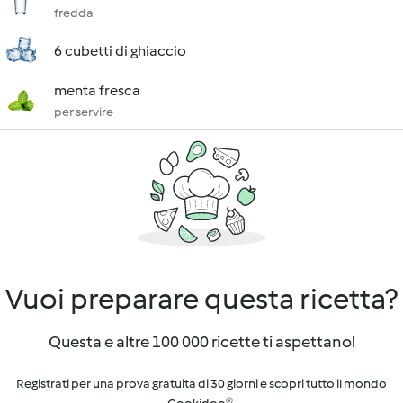
fredda
6 cubetti di ghiaccio
menta fresca
per servire
Vuoi preparare questa ricetta?
Questa e altre 100 000 ricette ti aspettano!
Registrati per una prova gratuita di 30 giorni e scopri tutto il mondo