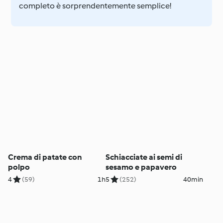
completo è sorprendentemente semplice!
Crema di patate con
Schiacciate ai semi di
polpo
sesamo e papavero
4
(59)
1h
5
(252)
40min