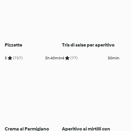
Pizzette
Tris di salse per aperitivo
5
(757)
3h 40min
4
(77)
30min
Crema al Parmigiano
Aperitivo ai mirtilli con