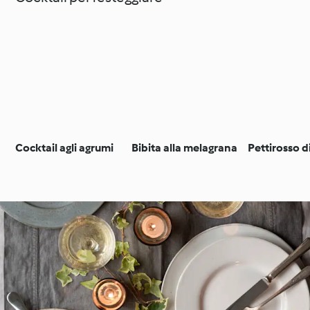
Cocktail agli agrumi
Bibita alla melagrana
Pettirosso d