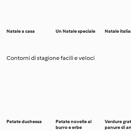
Natale a casa
Un Natale speciale
Natale itali
Contorni di stagione facili e veloci
Patate duchessa
Patate novelle al
Verdure gra
burro e erbe
panure di a