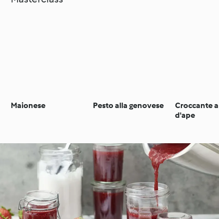
Maionese
Pesto alla genovese
Croccante a
d'ape