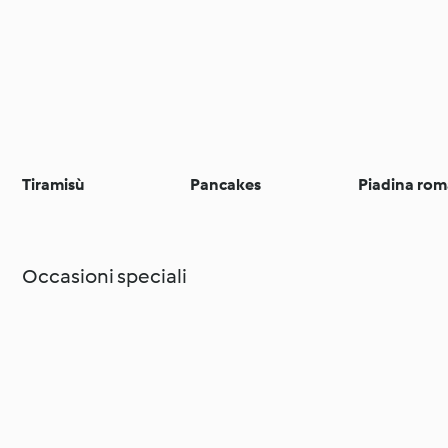
Tiramisù
Pancakes
Piadina ro
Occasioni speciali