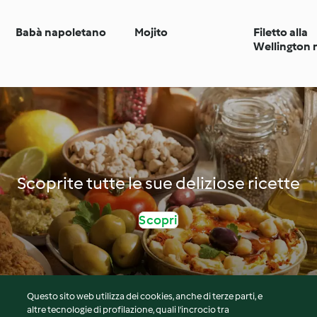
Babà napoletano
Mojito
Filetto alla
Wellington n
Scoprite tutte le sue deliziose ricette
Scopri
Questo sito web utilizza dei cookies, anche di terze parti, e
altre tecnologie di profilazione, quali l’incrocio tra