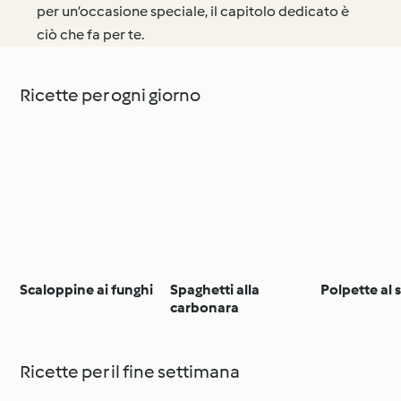
per un’occasione speciale, il capitolo dedicato è
ciò che fa per te.
Ricette per ogni giorno
Scaloppine ai funghi
Spaghetti alla
Polpette al 
carbonara
Ricette per il fine settimana