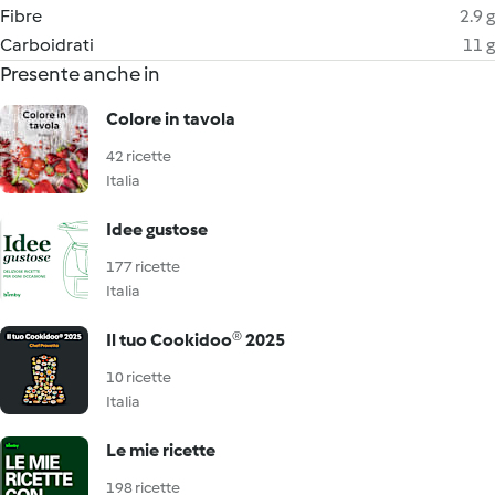
Fibre
2.9 g
Carboidrati
11 g
Presente anche in
Colore in tavola
42 ricette
Italia
Idee gustose
177 ricette
Italia
Il tuo Cookidoo® 2025
10 ricette
Italia
Le mie ricette
198 ricette