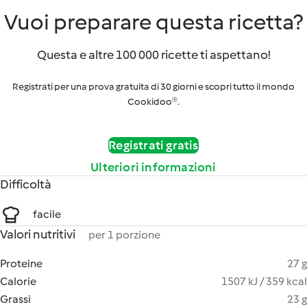
Vuoi preparare questa ricetta?
Questa e altre 100 000 ricette ti aspettano!
Registrati per una prova gratuita di 30 giorni e scopri tutto il mondo
Cookidoo®.
Registrati gratis
Ulteriori informazioni
Difficoltà
facile
Valori nutritivi
per 1 porzione
Proteine
27 g
Calorie
1507 kJ / 359 kcal
Grassi
23 g