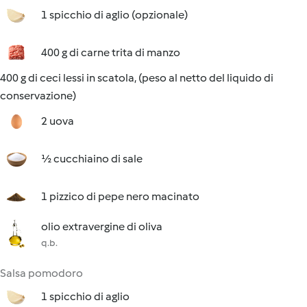
1 spicchio di aglio (opzionale)
400 g di carne trita di manzo
400 g di ceci lessi in scatola, (peso al netto del liquido di
conservazione)
2 uova
½ cucchiaino di sale
1 pizzico di pepe nero macinato
olio extravergine di oliva
q.b.
Salsa pomodoro
1 spicchio di aglio