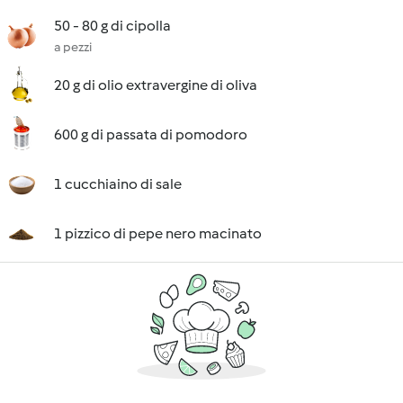
50 - 80 g di cipolla
a pezzi
20 g di olio extravergine di oliva
600 g di passata di pomodoro
1 cucchiaino di sale
1 pizzico di pepe nero macinato