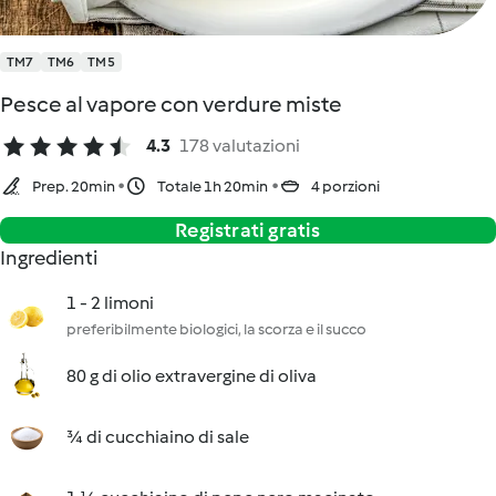
TM7
TM6
TM5
Pesce al vapore con verdure miste
4.3
178 valutazioni
Prep. 20min
Totale 1h 20min
4 porzioni
Registrati gratis
Ingredienti
1 - 2 limoni
preferibilmente biologici, la scorza e il succo
80 g di olio extravergine di oliva
¾ di cucchiaino di sale