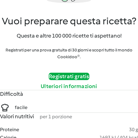
Vuoi preparare questa ricetta?
Questa e altre 100 000 ricette ti aspettano!
Registrati per una prova gratuita di 30 giorni e scopri tutto il mondo
Cookidoo®.
Registrati gratis
Ulteriori informazioni
Difficoltà
facile
Valori nutritivi
per 1 porzione
Proteine
30 g
Calorie
1693 kJ / 404 kcal