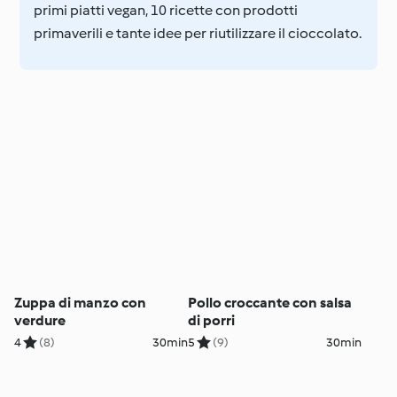
primi piatti vegan, 10 ricette con prodotti
primaverili e tante idee per riutilizzare il cioccolato.
Zuppa di manzo con
Pollo croccante con salsa
verdure
di porri
4
(8)
30min
5
(9)
30min