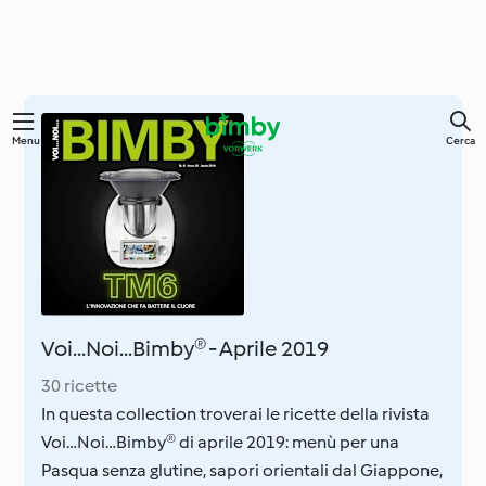
Vai
Menu
Cerca
al
contenuto
principale
Voi...Noi...Bimby® - Aprile 2019
30 ricette
In questa collection troverai le ricette della rivista
Voi…Noi…Bimby® di aprile 2019: menù per una
Pasqua senza glutine, sapori orientali dal Giappone,