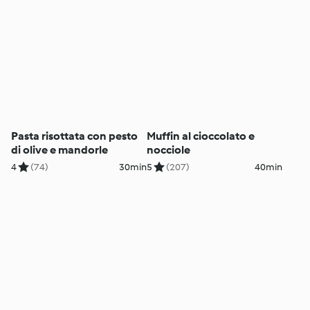
Pasta risottata con pesto
Muffin al cioccolato e
di olive e mandorle
nocciole
4
(74)
30min
5
(207)
40min