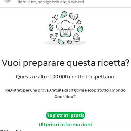
fiordilatte, ben sgocciolata, a cubetti
Vuoi preparare questa ricetta?
Questa e altre 100 000 ricette ti aspettano!
Registrati per una prova gratuita di 30 giorni e scopri tutto il mondo
Cookidoo®.
Registrati gratis
Ulteriori informazioni