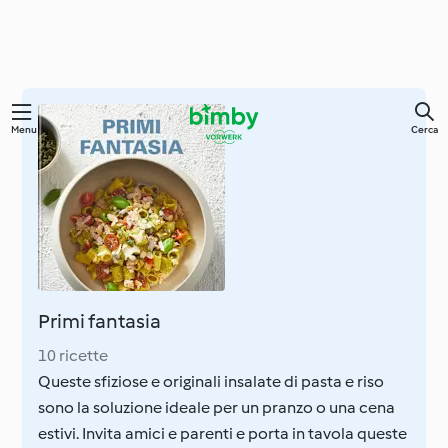
Vai
Menu
Cerca
al
contenuto
principale
Primi fantasia
10 ricette
Queste sfiziose e originali insalate di pasta e riso
sono la soluzione ideale per un pranzo o una cena
estivi. Invita amici e parenti e porta in tavola queste