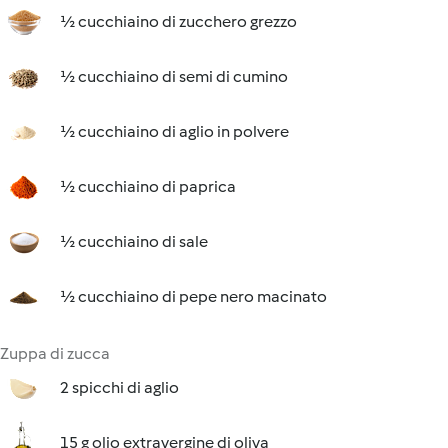
½ cucchiaino di zucchero grezzo
½ cucchiaino di semi di cumino
½ cucchiaino di aglio in polvere
½ cucchiaino di paprica
½ cucchiaino di sale
½ cucchiaino di pepe nero macinato
Zuppa di zucca
2 spicchi di aglio
15 g olio extravergine di oliva