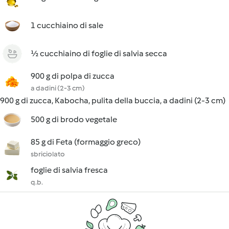
1 cucchiaino di sale
½ cucchiaino di foglie di salvia secca
900 g di polpa di zucca
a dadini (2-3 cm)
900 g di zucca, Kabocha, pulita della buccia, a dadini (2-3 cm)
500 g di brodo vegetale
85 g di Feta (formaggio greco)
sbriciolato
foglie di salvia fresca
q.b.