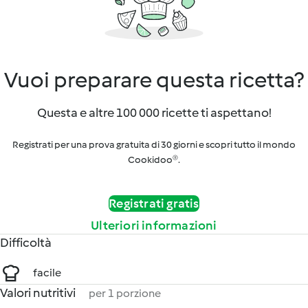
Vuoi preparare questa ricetta?
Questa e altre 100 000 ricette ti aspettano!
Registrati per una prova gratuita di 30 giorni e scopri tutto il mondo
Cookidoo®.
Registrati gratis
Ulteriori informazioni
Difficoltà
facile
Valori nutritivi
per 1 porzione