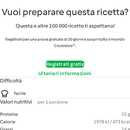
Vuoi preparare questa ricetta?
Questa e altre 100 000 ricette ti aspettano!
Registrati per una prova gratuita di 30 giorni e scopri tutto il mondo
Cookidoo®.
Registrati gratis
Ulteriori informazioni
Difficoltà
facile
Valori nutritivi
per 1 porzione
Proteine
52 g
Calorie
1978 kJ / 473 kcal
Grassi
14 g