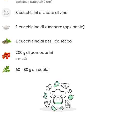
pelate, a cubetti (2 cm)
3 cucchiaini di aceto di vino
1 cucchiaino di zucchero (opzionale)
1 cucchiaino di basilico secco
200 g di pomodorini
a metà
60 - 80 g di rucola