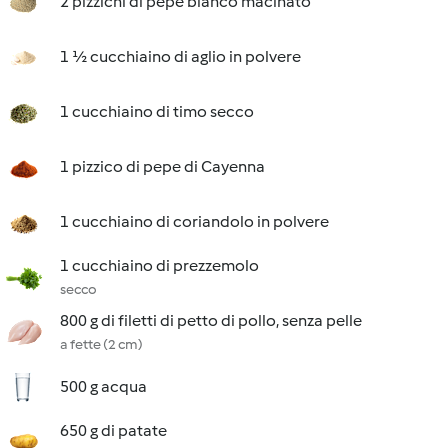
2 pizzichi di pepe bianco macinato
1 ½ cucchiaino di aglio in polvere
1 cucchiaino di timo secco
1 pizzico di pepe di Cayenna
1 cucchiaino di coriandolo in polvere
1 cucchiaino di prezzemolo
secco
800 g di filetti di petto di pollo, senza pelle
a fette (2 cm)
500 g acqua
650 g di patate