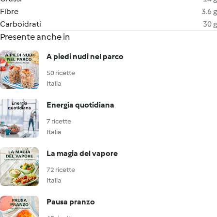
Fibre
3.6 g
Carboidrati
30 g
Presente anche in
A piedi nudi nel parco
50 ricette
Italia
Energia quotidiana
7 ricette
Italia
La magia del vapore
72 ricette
Italia
Pausa pranzo