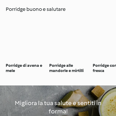
Porridge buono e salutare
Porridge di avena e
Porridge alle
Porridge con
mele
mandorle e mirtilli
fresca
Migliora la tua salute e sentiti in
forma!