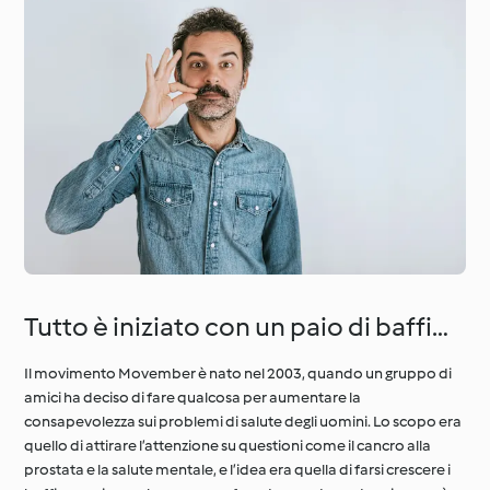
Tutto è iniziato con un paio di baffi…
Il movimento Movember è nato nel 2003, quando un gruppo di
amici ha deciso di fare qualcosa per aumentare la
consapevolezza sui problemi di salute degli uomini. Lo scopo era
quello di attirare l’attenzione su questioni come il cancro alla
prostata e la salute mentale, e l’idea era quella di farsi crescere i