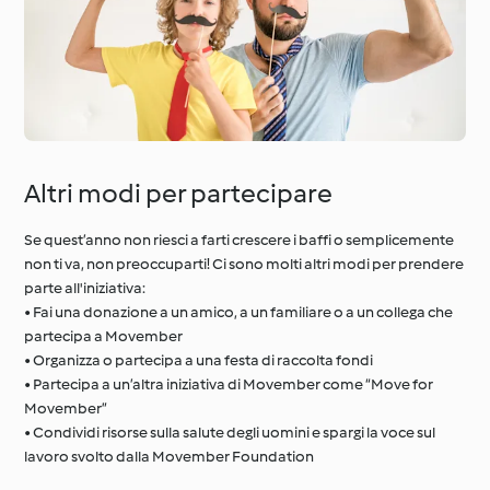
Altri modi per partecipare
Se quest’anno non riesci a farti crescere i baffi o semplicemente
non ti va, non preoccuparti! Ci sono molti altri modi per prendere
parte all'iniziativa:
• Fai una donazione a un amico, a un familiare o a un collega che
partecipa a Movember
• Organizza o partecipa a una festa di raccolta fondi
• Partecipa a un’altra iniziativa di Movember come “Move for
Movember”
• Condividi risorse sulla salute degli uomini e spargi la voce sul
lavoro svolto dalla Movember Foundation