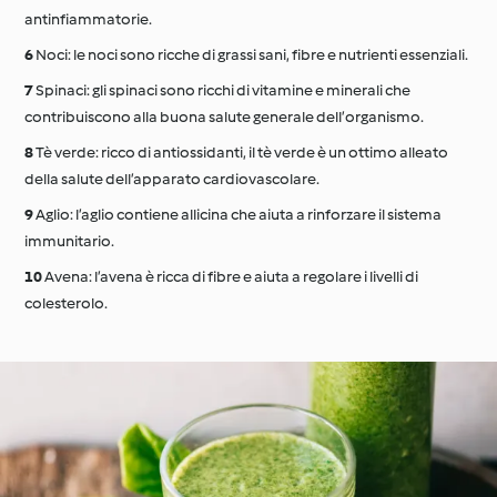
antinfiammatorie.
Noci: le noci sono ricche di grassi sani, fibre e nutrienti essenziali.
Spinaci: gli spinaci sono ricchi di vitamine e minerali che
contribuiscono alla buona salute generale dell’organismo.
Tè verde: ricco di antiossidanti, il tè verde è un ottimo alleato
della salute dell’apparato cardiovascolare.
Aglio: l’aglio contiene allicina che aiuta a rinforzare il sistema
immunitario.
Avena: l’avena è ricca di fibre e aiuta a regolare i livelli di
colesterolo.