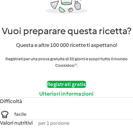
Vuoi preparare questa ricetta?
Questa e altre 100 000 ricette ti aspettano!
Registrati per una prova gratuita di 30 giorni e scopri tutto il mondo
Cookidoo®.
Registrati gratis
Ulteriori informazioni
Difficoltà
facile
Valori nutritivi
per 1 porzione