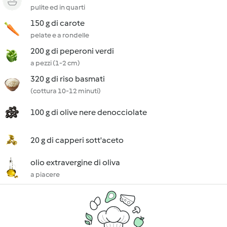
pulite ed in quarti
150 g di carote
pelate e a rondelle
200 g di peperoni verdi
a pezzi (1-2 cm)
320 g di riso basmati
(cottura 10-12 minuti)
100 g di olive nere denocciolate
20 g di capperi sott'aceto
olio extravergine di oliva
a piacere