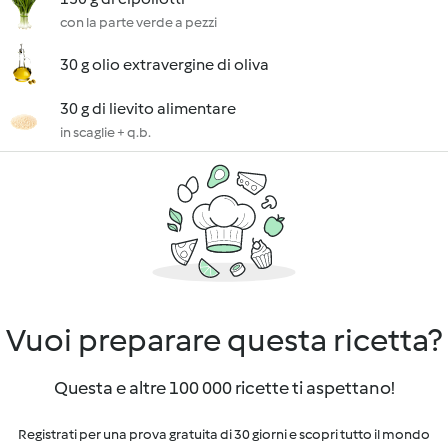
con la parte verde a pezzi
30 g olio extravergine di oliva
30 g di lievito alimentare
in scaglie + q.b.
Vuoi preparare questa ricetta?
Questa e altre 100 000 ricette ti aspettano!
Registrati per una prova gratuita di 30 giorni e scopri tutto il mondo