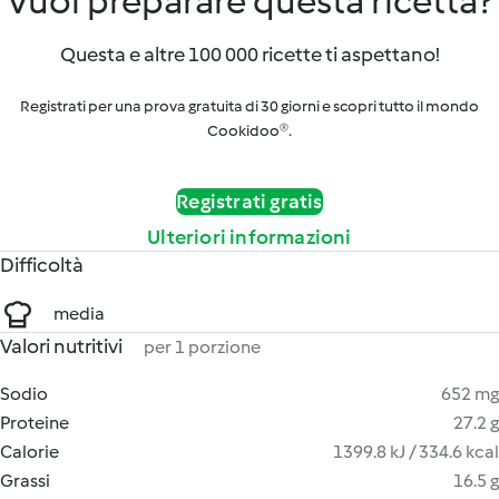
Vuoi preparare questa ricetta?
Questa e altre 100 000 ricette ti aspettano!
Registrati per una prova gratuita di 30 giorni e scopri tutto il mondo
Cookidoo®.
Registrati gratis
Ulteriori informazioni
Difficoltà
media
Valori nutritivi
per 1 porzione
Sodio
652 mg
Proteine
27.2 g
Calorie
1399.8 kJ / 334.6 kcal
Grassi
16.5 g