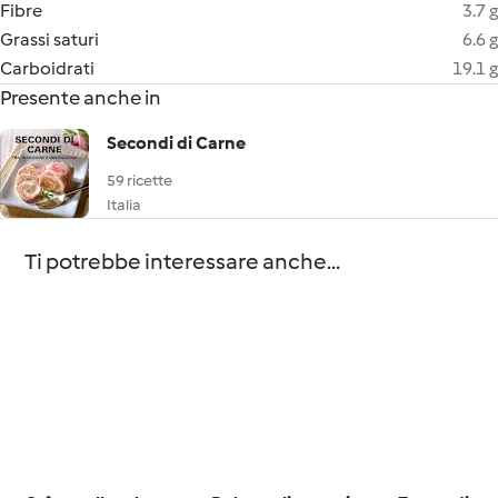
Fibre
3.7 g
Grassi saturi
6.6 g
Carboidrati
19.1 g
Presente anche in
Secondi di Carne
59 ricette
Italia
Ti potrebbe interessare anche...