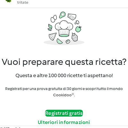
tritate
Vuoi preparare questa ricetta?
Questa e altre 100 000 ricette ti aspettano!
Registrati per una prova gratuita di 30 giorni e scopri tutto il mondo
Cookidoo®.
Registrati gratis
Ulteriori informazioni