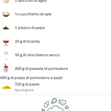
1 spicchio di aglio
½ cucchiaino di sale
1 pizzico di pepe
20 g di brandy
50 g di vino bianco secco
400 g di passata di pomodoro
400 g di polpa di pomodoro a pezzi
320 g di pasta
tipo linguine