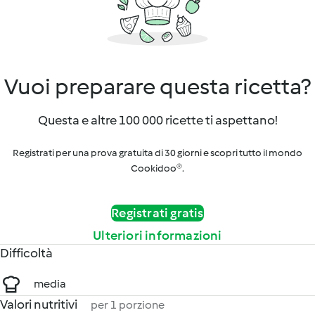
Vuoi preparare questa ricetta?
Questa e altre 100 000 ricette ti aspettano!
Registrati per una prova gratuita di 30 giorni e scopri tutto il mondo
Cookidoo®.
Registrati gratis
Ulteriori informazioni
Difficoltà
media
Valori nutritivi
per 1 porzione