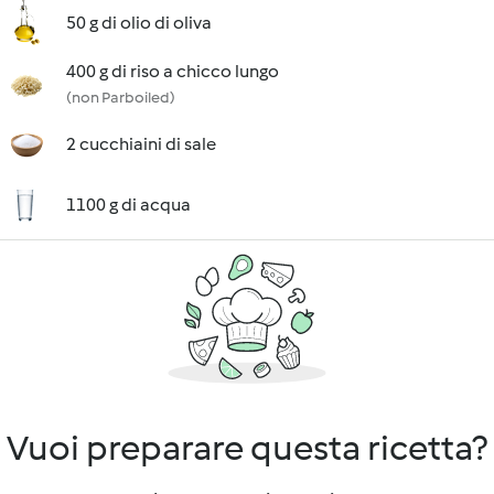
50 g di olio di oliva
400 g di riso a chicco lungo
(non Parboiled)
2 cucchiaini di sale
1100 g di acqua
Vuoi preparare questa ricetta?