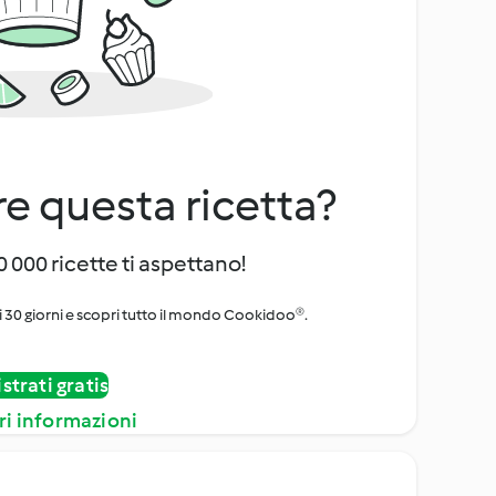
e questa ricetta?
 000 ricette ti aspettano!
i 30 giorni e scopri tutto il mondo Cookidoo®.
strati gratis
ri informazioni