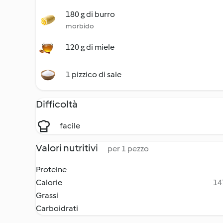
180 g di burro
morbido
120 g di miele
1 pizzico di sale
Difficoltà
facile
Valori nutritivi
per 1 pezzo
Proteine
Calorie
14
Grassi
Carboidrati