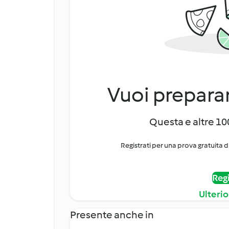
Vuoi preparar
Questa e altre 100
Registrati per una prova gratuita d
Regi
Ulterio
Presente anche in