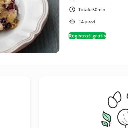
Totale 30min
14 pezzi
Registrati gratis