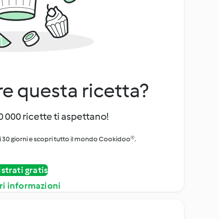
e questa ricetta?
 000 ricette ti aspettano!
i 30 giorni e scopri tutto il mondo Cookidoo®.
strati gratis
ri informazioni