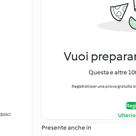
Vuoi preparar
Questa e altre 100
Registrati per una prova gratuita d
Regi
dolci
Ulterio
Presente anche in