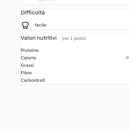
Difficoltà
facile
Valori nutritivi
per 1 pezzo
Proteine
Calorie
9
Grassi
Fibre
Carboidrati