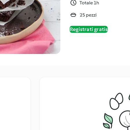
Totale 1h
25 pezzi
Registrati gratis