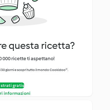
e questa ricetta?
 000 ricette ti aspettano!
i 30 giorni e scopri tutto il mondo Cookidoo®.
strati gratis
ri informazioni