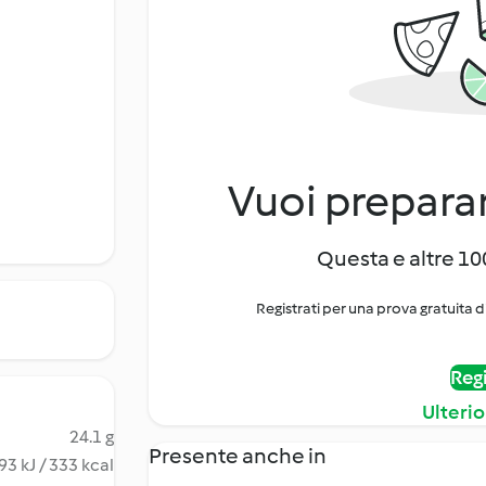
Vuoi preparar
Questa e altre 100
Registrati per una prova gratuita d
Regi
Ulterio
24.1 g
Presente anche in
93 kJ / 333 kcal