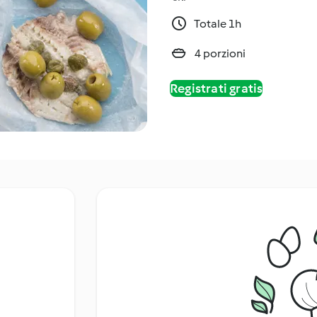
Totale 1h
4 porzioni
Registrati gratis