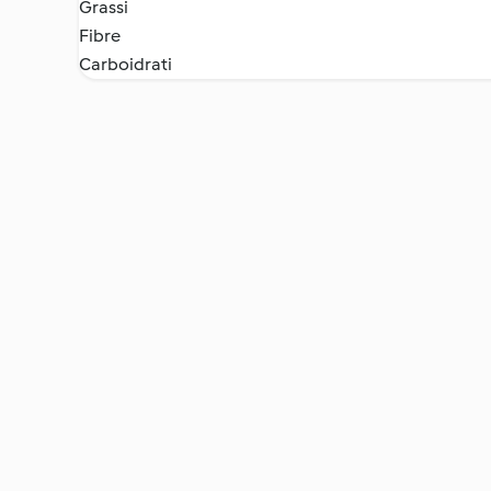
Grassi
Fibre
Carboidrati