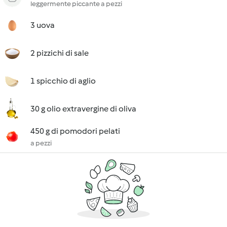
leggermente piccante a pezzi
3 uova
2 pizzichi di sale
1 spicchio di aglio
30 g olio extravergine di oliva
450 g di pomodori pelati
a pezzi