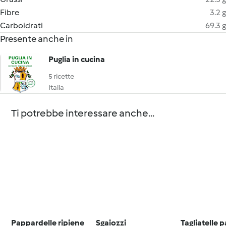
Fibre
3.2 g
Carboidrati
69.3 g
Presente anche in
Puglia in cucina
5 ricette
Italia
Ti potrebbe interessare anche...
Pappardelle ripiene
Sgaiozzi
Tagliatelle p