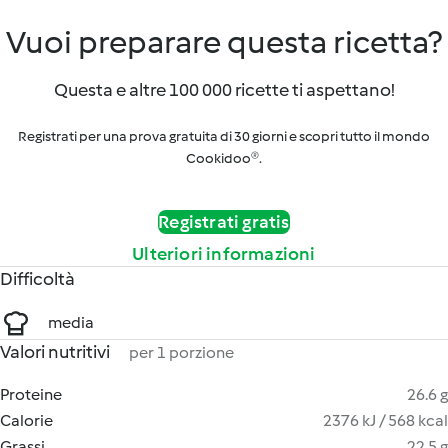
Vuoi preparare questa ricetta?
Questa e altre 100 000 ricette ti aspettano!
Registrati per una prova gratuita di 30 giorni e scopri tutto il mondo
Cookidoo®.
Registrati gratis
Ulteriori informazioni
Difficoltà
media
Valori nutritivi
per 1 porzione
Proteine
26.6 g
Calorie
2376 kJ / 568 kcal
Grassi
22.5 g