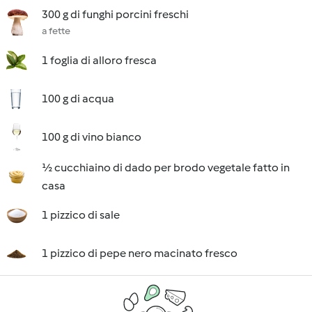
300 g di funghi porcini freschi
a fette
1 foglia di alloro fresca
100 g di acqua
100 g di vino bianco
½ cucchiaino di dado per brodo vegetale fatto in
casa
1 pizzico di sale
1 pizzico di pepe nero macinato fresco