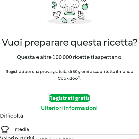
Vuoi preparare questa ricetta?
Questa e altre 100 000 ricette ti aspettano!
Registrati per una prova gratuita di 30 giorni e scopri tutto il mondo
Cookidoo®.
Registrati gratis
Ulteriori informazioni
Difficoltà
media
Valori nutritivi
per 1 porzione