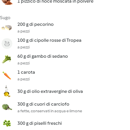
1 pizzico di noce moscata in polvere
Sugo
200 g di pecorino
a pezzi
100 g di cipolle rosse di Tropea
a pezzi
60 g di gambo di sedano
a pezzi
1 carota
a pezzi
30 g di olio extravergine di oliva
300 g di cuori di carciofo
a fette, conservati in acqua e limone
300 g di piselli freschi