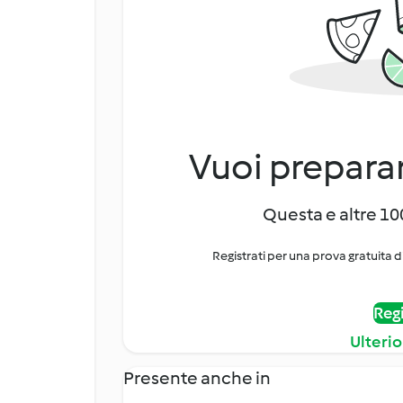
Vuoi preparar
Questa e altre 100
Registrati per una prova gratuita d
Regi
Ulterio
Presente anche in