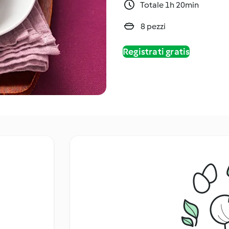
Totale 1h 20min
8 pezzi
Registrati gratis