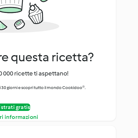
e questa ricetta?
 000 ricette ti aspettano!
i 30 giorni e scopri tutto il mondo Cookidoo®.
strati gratis
ri informazioni