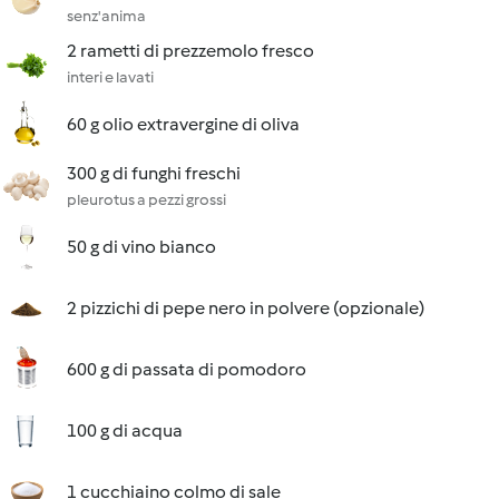
senz'anima
2 rametti di prezzemolo fresco
interi e lavati
60 g olio extravergine di oliva
300 g di funghi freschi
pleurotus a pezzi grossi
50 g di vino bianco
2 pizzichi di pepe nero in polvere (opzionale)
600 g di passata di pomodoro
100 g di acqua
1 cucchiaino colmo di sale