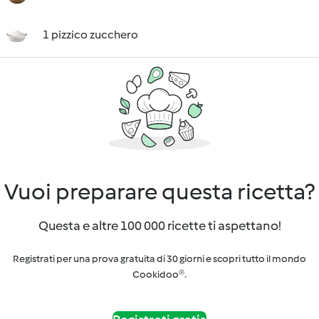
1 pizzico zucchero
Vuoi preparare questa ricetta?
Questa e altre 100 000 ricette ti aspettano!
Registrati per una prova gratuita di 30 giorni e scopri tutto il mondo
Cookidoo®.