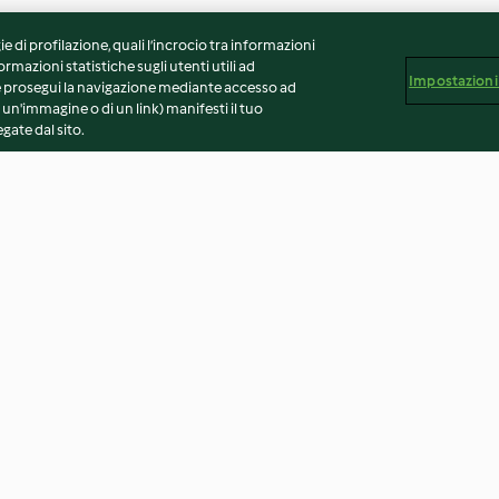
ie di profilazione, quali l’incrocio tra informazioni
ormazioni statistiche sugli utenti utili ad
Impostazioni
 Se prosegui la navigazione mediante accesso ad
 un'immagine o di un link) manifesti il tuo
gate dal sito.
osmarino
Frittata con patate e cipollotti
Involtini di panc
di Tropea
scamorza
2.6
(107)
4.4
(297)