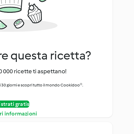
e questa ricetta?
 000 ricette ti aspettano!
i 30 giorni e scopri tutto il mondo Cookidoo®.
strati gratis
ri informazioni