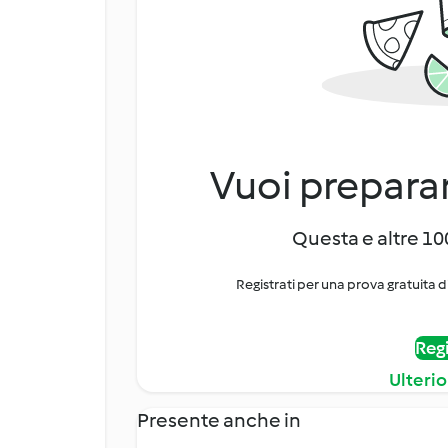
Vuoi preparar
Questa e altre 100
Registrati per una prova gratuita d
Regi
Ulterio
Presente anche in