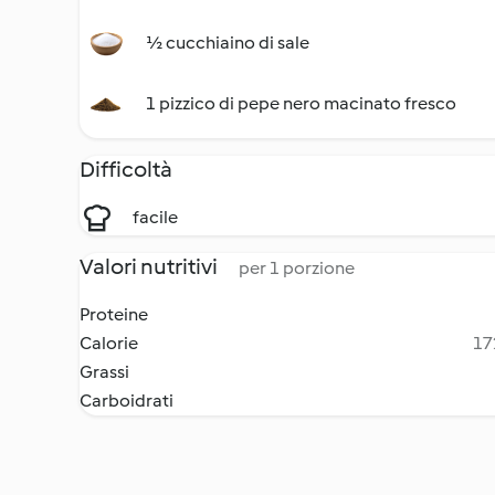
½ cucchiaino di sale
1 pizzico di pepe nero macinato fresco
Difficoltà
facile
Valori nutritivi
per 1 porzione
Proteine
Calorie
17
Grassi
Carboidrati