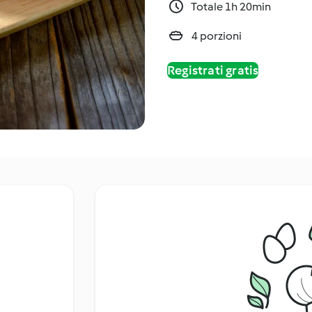
Totale 1h 20min
4 porzioni
Registrati gratis