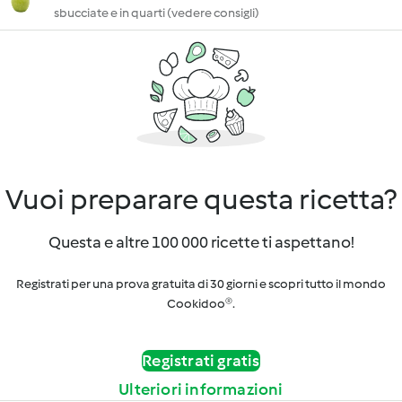
sbucciate e in quarti (vedere consigli)
Vuoi preparare questa ricetta?
Questa e altre 100 000 ricette ti aspettano!
Registrati per una prova gratuita di 30 giorni e scopri tutto il mondo
Cookidoo®.
Registrati gratis
Ulteriori informazioni