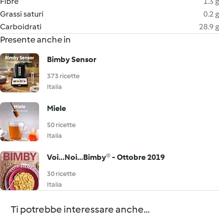
Fibre
1.3 g
Grassi saturi
0.2 g
Carboidrati
28.9 g
Presente anche in
Bimby Sensor
373 ricette
Italia
Miele
50 ricette
Italia
Voi...Noi...Bimby® - Ottobre 2019
30 ricette
Italia
Ti potrebbe interessare anche...