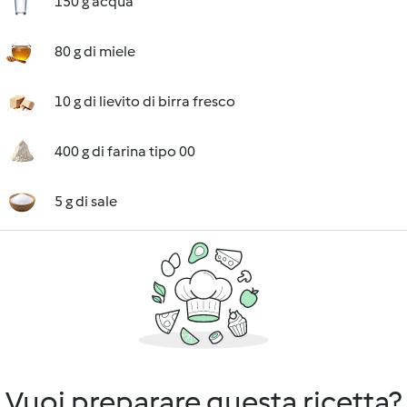
150 g acqua
80 g di miele
10 g di lievito di birra fresco
400 g di farina tipo 00
5 g di sale
Vuoi preparare questa ricetta?