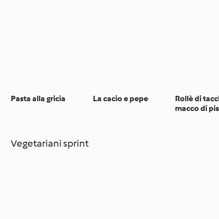
Pasta alla gricia
La cacio e pepe
Rollè di tac
macco di pise
menta
Vegetariani sprint