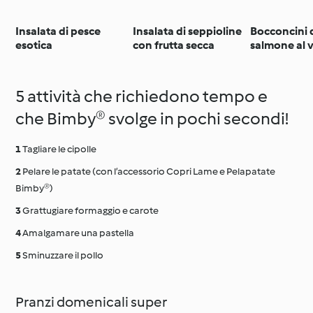
Insalata di pesce
Insalata di seppioline
Bocconcini 
esotica
con frutta secca
salmone al 
bianco
5 attività che richiedono tempo e
che Bimby® svolge in pochi secondi!
Tagliare le cipolle
Pelare le patate (con l’accessorio Copri Lame e Pelapatate
Bimby®)
Grattugiare formaggio e carote
Amalgamare una pastella
Sminuzzare il pollo
Pranzi domenicali super