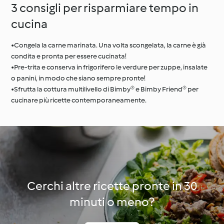
3 consigli per risparmiare tempo in
cucina
•Congela la carne marinata. Una volta scongelata, la carne è già
condita e pronta per essere cucinata!
•Pre-trita e conserva in frigorifero le verdure per zuppe, insalate
o panini, in modo che siano sempre pronte!
•Sfrutta la cottura multilivello di Bimby® e Bimby Friend® per
cucinare più ricette contemporaneamente.
Cerchi altre ricette pronte in 30
minuti o meno?