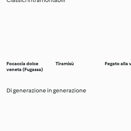
Classici intramontabili
Focaccia dolce
Tiramisù
Fegato alla
veneta (Fugassa)
Di generazione in generazione