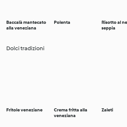
Baccalà mantecato
Polenta
Risotto al ne
alla veneziana
seppia
Dolci tradizioni
Fritole veneziane
Crema fritta alla
Zaleti
veneziana