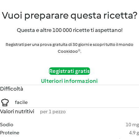
Vuoi preparare questa ricetta?
Questa e altre 100 000 ricette ti aspettano!
Registrati per una prova gratuita di 30 giorni e scopri tutto il mondo
Cookidoo®.
Registrati gratis
Ulteriori informazioni
Difficoltà
facile
Valori nutritivi
per 1 pezzo
Sodio
10 mg
Proteine
4.9 g