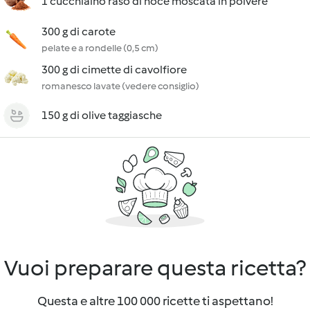
1 cucchiaino raso di noce moscata in polvere
300 g di carote
pelate e a rondelle (0,5 cm)
300 g di cimette di cavolfiore
romanesco lavate (vedere consiglio)
150 g di olive taggiasche
Vuoi preparare questa ricetta?
Questa e altre 100 000 ricette ti aspettano!