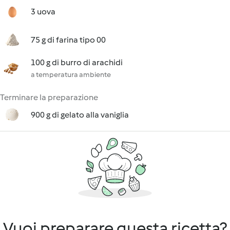
3 uova
75 g di farina tipo 00
100 g di burro di arachidi
a temperatura ambiente
Terminare la preparazione
900 g di gelato alla vaniglia
Vuoi preparare questa ricetta?