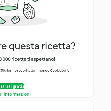
e questa ricetta?
 000 ricette ti aspettano!
i 30 giorni e scopri tutto il mondo Cookidoo®.
strati gratis
ri informazioni