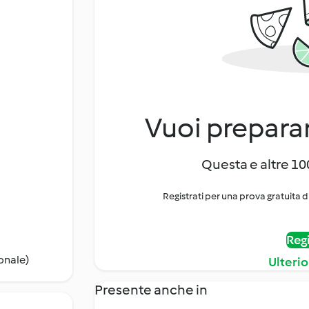
Vuoi preparar
Questa e altre 100
Registrati per una prova gratuita d
Regi
onale)
Ulterio
Presente anche in