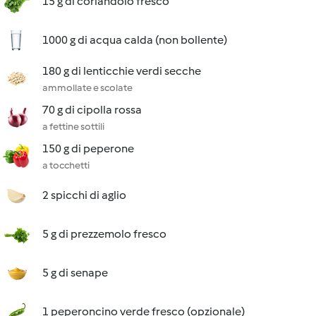
15 g di coriandolo fresco
1000 g di acqua calda (non bollente)
180 g di lenticchie verdi secche
ammollate e scolate
70 g di cipolla rossa
a fettine sottili
150 g di peperone
a tocchetti
2 spicchi di aglio
5 g di prezzemolo fresco
5 g di senape
1 peperoncino verde fresco (opzionale)