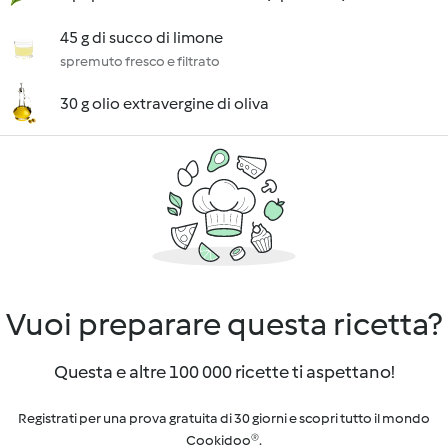
45 g di succo di limone
spremuto fresco e filtrato
30 g olio extravergine di oliva
Vuoi preparare questa ricetta?
Questa e altre 100 000 ricette ti aspettano!
Registrati per una prova gratuita di 30 giorni e scopri tutto il mondo
Cookidoo®.