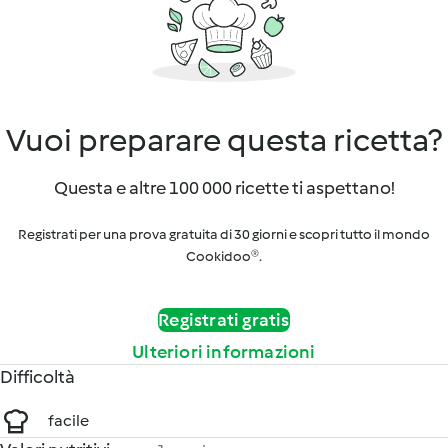
Vuoi preparare questa ricetta?
Questa e altre 100 000 ricette ti aspettano!
Registrati per una prova gratuita di 30 giorni e scopri tutto il mondo
Cookidoo®.
Registrati gratis
Ulteriori informazioni
Difficoltà
facile