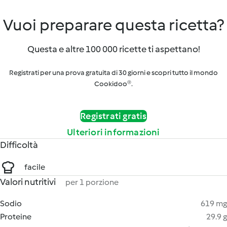
Vuoi preparare questa ricetta?
Questa e altre 100 000 ricette ti aspettano!
Registrati per una prova gratuita di 30 giorni e scopri tutto il mondo
Cookidoo®.
Registrati gratis
Ulteriori informazioni
Difficoltà
facile
Valori nutritivi
per 1 porzione
Sodio
619 mg
Proteine
29.9 g