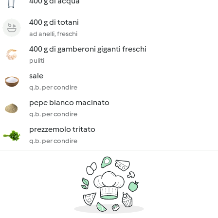
400 g di acqua
400 g di totani
ad anelli, freschi
400 g di gamberoni giganti freschi
puliti
sale
q.b. per condire
pepe bianco macinato
q.b. per condire
prezzemolo tritato
q.b. per condire